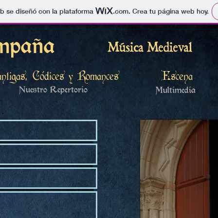
b se diseñó con la plataforma
.com
. Crea tu página web hoy.
mpaña
Música Medieval
ntigas, Códices y Romances
Escena
Nuestro Repertorio
Multimedia