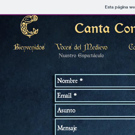
Esta página we
Canta Co
C
Bienvenidos
Voces del Medievo
Ca
Nuestro Espectáculo